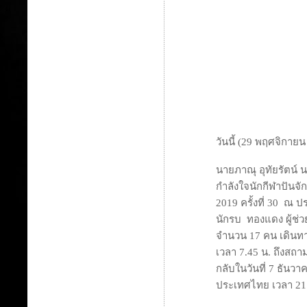
วันนี้ (29 พฤศจิกาย
นายภาณุ อุทัยรัตน์
กำลังใจนักกีฬาปันจั
2019 ครั้งที่ 30 ณ ป
นักรบ ทองแดง ผู้ช่วย
จำนวน 17 คน เดินทาง
เวลา 7.45 น. ถึงสถา
กลับในวันที่ 7 ธันว
ประเทศไทย เวลา 21