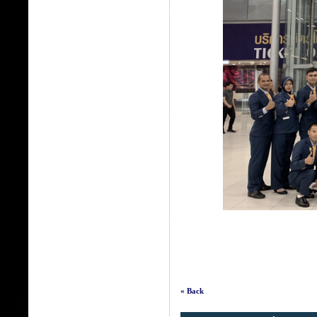
« Back