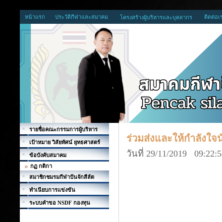
หน้าแรก
ประวัติกีฬาและสมาคม
ติดต่อเ
โครงสร้างผู้บริหารและบุคลากร
รายชื่อคณะกรรมการผู้บริหาร
ร่วมส่งและให้กำลังใจนั
เป้าหมาย วิสัยทัศน์ ยุทธศาสตร์
วันที่ 29/11/2019 09:22:
ข้อบังคับสมาคม
กฏ กติกา
สมาชิกชมรมกีฬาปันจักสีลัต
ทำเนียบการแข่งขัน
ระบบคำขอ NSDF กองทุน