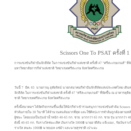
Scissors One To PSAT
ครั้งที่ 1
การแข่งขันกีฬาปันจักสีลัต ในการแข่งขันกีฬาแห่งชาติ ครั้งที่ 47 “ศรีสะเกษเกมส์” ที่
มหาวิทยาลัยการกีฬาแห่งชาติ วิทยาเขตศรีสะเกษ จังหวัดศรีสะเกษ
วันนี้ 7 มีค. 65 นายภาณุ อุทัยรัตน์ นายกสมาคมกีฬาปันจักสีลัตแห่งประเทศไทย เดิน
จักสีลัต ในการแข่งขันกีฬาแห่งชาติ ครั้งที่ 47 “ศรีสะเกษเกมส์” ที่จัดขึ้น ณ อาคารดุ
ชาติ วิทยาเขตศรีสะเกษ จังหวัดศรีสะเกษ
ครั้งนี้สมาคมฯ ได้จัดกิจกรรมขึ้นเพื่อให้นักกีฬาเข้าร่วมสนุกการแข่งขันทำล้ม Scissors
ทำล้มภายใน 30 วินาที ได้จำนวนคนล้มมากที่สุด และใช้ศิลปะการทำล้มถูกต้องตามหลั
ผู้ชนะ โดยแบ่งเป็นรุ่นนำน้ำหนัก 40-65 กก. ชาย มากกว่า 65 กก. ชาย รุ่น มากกว่า 40 ก
ดังนี้ 40-65 กก. รับรางวัลชนะเลิศ เงินรางวัล 5000฿ นายอาดีลัน แจ๊ะแมง , รัยเงินราง
รางวัล คนละ 1000฿ นายบอล แซ่ม้า และนายสุรชาติ เปาะมะ