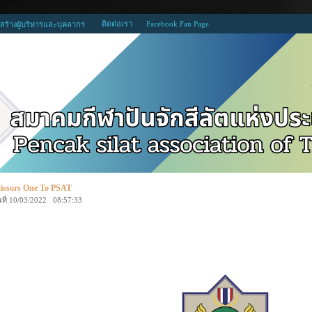
ติดต่อเรา
Facebook Fan Page
สร้างผู้บริหารและบุคลากร
cissors One To PSAT
นที่ 10/03/2022 08:57:33