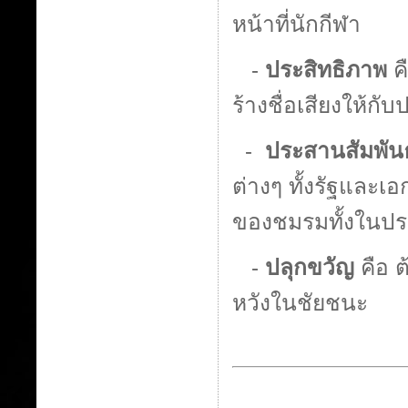
หน้าที่นักกีฬา
-
ประสิทธิภาพ
ค
ร้างชื่อเสียงให้กั
-
ประสานสัมพันธ
ต่างๆ ทั้งรัฐและเ
ของชมรมทั้งในป
-
ปลุกขวัญ
คือ ต
หวังในชัยชนะ