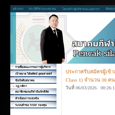
หน้าแรก
ประวัติกีฬาและสมาคม
ติดต่อเ
โครงสร้างผู้บริหารและบุคลากร
รายชื่อคณะกรรมการผู้บริหาร
ประกาศรับสมัครผู้เข้า
เป้าหมาย วิสัยทัศน์ ยุทธศาสตร์
Class 1) จำนวน 30 คน
ข้อบังคับสมาคม
กฏ กติกา
วันที่ 06/03/2026 00:26:
สมาชิกชมรมกีฬาปันจักสีลัต
ทำเนียบการแข่งขัน
ระบบคำขอ NSDF กองทุน