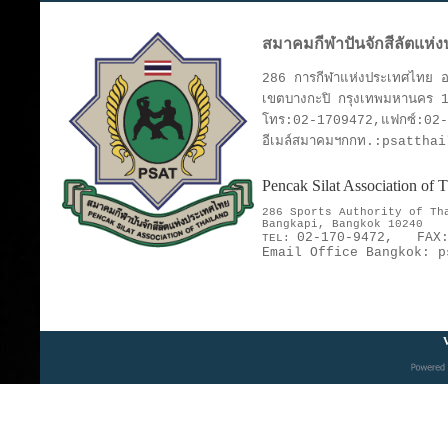
สมาคมกีฬาปันจักสีลัตแห่
286 การกีฬาแห่งประเทศไทย อา
เขตบางกะปิ กรุงเทพมหานคร 
โทร:02-1709472,แฟกซ์:02
อีเมล์สมาคมฯกกท.:psattha
Pencak Silat Association of
286 Sports Authority of T
Bangkapi, Bangkok 10240
02-170-9472,
FAX
TEL:
Email Office Bangkok:
p
V