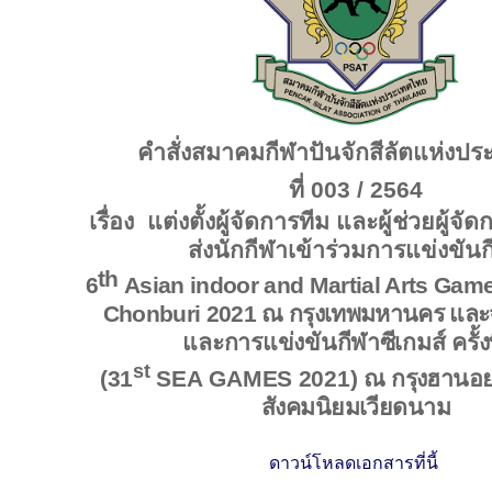
คำสั่งสมาคมกีฬาปันจักสีลัตแห่งป
ที่ 003 /
2564
เรื่อง แต่งตั้งผู้จัดการทีม และผู้ช่วยผู้จ
ส่งนักกีฬาเข้าร่วมการแข่งขัน
th
6
Asian indoor and Martial Arts Gam
Chonburi 2021
ณ กรุงเทพมหานคร และจั
และ
การแข่งขันกีฬา
ซีเกมส์ ครั้ง
st
(31
SEA
GAME
S
2021)
ณ กรุงฮานอ
สังคมนิยมเวียดนาม
ดาวน์โหลดเอกสารที่นี้