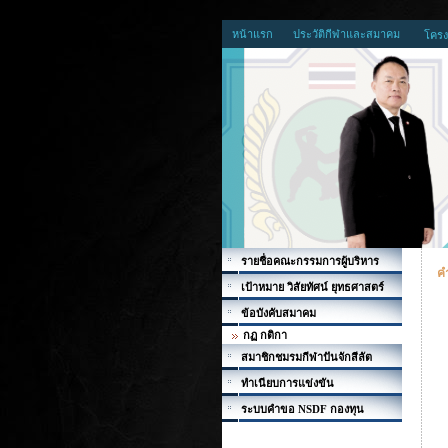
หน้าแรก
ประวัติกีฬาและสมาคม
โครง
รายชื่อคณะกรรมการผู้บริหาร
คำ
เป้าหมาย วิสัยทัศน์ ยุทธศาสตร์
ข้อบังคับสมาคม
กฏ กติกา
สมาชิกชมรมกีฬาปันจักสีลัต
ทำเนียบการแข่งขัน
ระบบคำขอ NSDF กองทุน