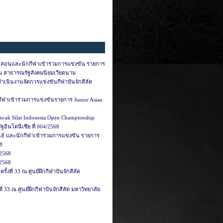
้ฝึกสอนและนักกีฬาเข้าร่วมการแข่งขัน รายการ
ณ สาธารณรัฐสังคมนิยมเวียดนาม
ำเนินงานจัดการแข่งขันกีฬาปันจักสีลัต
กีฬาเข้าร่วมการแข่งขันรายการ Junior Asian
encak Silat Indonesia Open Championship
อินโดนีเซีย ที่ 004/2568
มพันธ์ และนักกีฬาเข้าร่วมการแข่งขัน รายการ
8
/2568
/2568
ั้งที่ 33 ณ ศูนย์ฝึกกีฬาปันจักสีลัต
ี่ 33 ณ ศูนย์ฝึกกีฬาปันจักสีลัต มหาวิทยาลัย