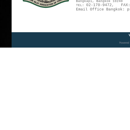
Bangkapi, Bangkok 10240
02-170-9472,
FAX
TEL:
Email Office Bangkok:
p
V