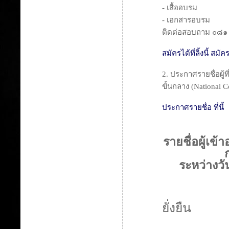
- เสื้ออบรม
- เอกสารอบรม
ติดต่อสอบถาม ๐๘
สมัครได้ที่ลิ้งนี้
สมัครได
2. ประกาศรายชื่อผู้ท
ขั้นกลาง (National C
ประกาศรายชื่อ ที่นี้
รายชื่อผู้เข้
ระหว่างวั
ยั่งยืน