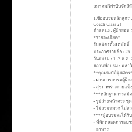
สมาคมกีฬาปันจักสีล
1.ชื่ออบรมหลักสูตร 
Coach Class 2)
ตำแหน่ง : ผู้ฝึกสอน 
*รายละเอียด*
รับสมัครตั้งแต่บัดนี้
ประกาศรายชื่อ : 25 
วันอบรม : 1 -7 ส.ค.
สถานที่อบรม : มหาวิ
**คุณสมบัติผู้สมัคร
- ผ่านการอบรมผู้ฝึก
- สุขภาพร่างกายแข็
***หลักฐานการสมั
- รูปถ่ายหน้าตรง ช
- ไม่สวมหมวก ไม่ส
****ผู้อบรมจะได้รับ
- ที่พักตลอดการอบร
- อาหาร