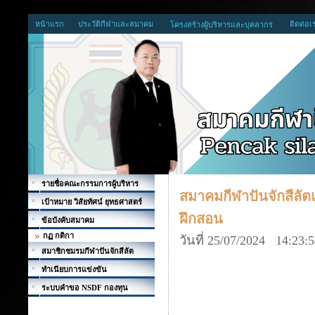
หน้าแรก
ประวัติกีฬาและสมาคม
ติดต่อเ
โครงสร้างผู้บริหารและบุคลากร
รายชื่อคณะกรรมการผู้บริหาร
สมาคมกีฬาปันจักสีลัต
เป้าหมาย วิสัยทัศน์ ยุทธศาสตร์
ฝึกสอน
ข้อบังคับสมาคม
กฏ กติกา
วันที่ 25/07/2024 14:23:
สมาชิกชมรมกีฬาปันจักสีลัต
ทำเนียบการแข่งขัน
ระบบคำขอ NSDF กองทุน