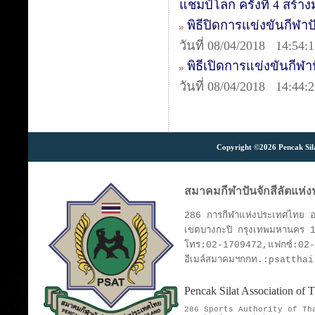
แชมป์โลก ครั้งที่ 4 สร้
พิธีปิดการแข่งขันกีฬา
วันที่ 08/04/2018 14:54:
พิธีเปิดการแข่งขันกีฬ
วันที่ 08/04/2018 14:44:
Copyright ©2026 Pencak Silat
สมาคมกีฬาปันจักสีลัตแห่
286 การกีฬาแห่งประเทศไทย อา
เขตบางกะปิ กรุงเทพมหานคร 
โทร:02-1709472,แฟกซ์:02
อีเมล์สมาคมฯกกท.:psattha
Pencak Silat Association of
286 Sports Authority of T