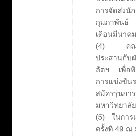
การจัดส่งนั
กุมภาพันธ์
เดือนมีนาค
(4) คณะกร
ประสานกับฝ
ลัตฯ เพื่อพิ
การแข่งขันร
สมัครรุ่นกา
มหาวิทยาลั
(5) ในการแ
ครั้งที่ 49