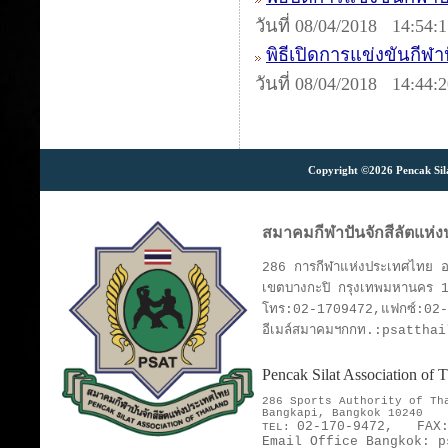
วันที่ 08/04/2018 14:54:
พิธีเปิดการแข่งขันกีฬ
วันที่ 08/04/2018 14:44:
Copyright ©2026 Pencak Silat
สมาคมกีฬาปันจักสีลัตแห่
286 การกีฬาแห่งประเทศไทย อา
เขตบางกะปิ กรุงเทพมหานคร 
โทร:02-1709472,แฟกซ์:02
อีเมล์สมาคมฯกกท.:psattha
Pencak Silat Association of
286 Sports Authority of T
Bangkapi, Bangkok 10240
02-170-9472,
FAX
TEL:
Email Office Bangkok:
p