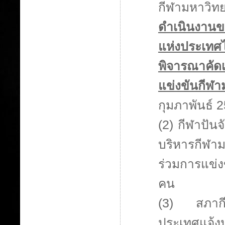
กีฬามหาวิทย
ดำเนินงานข
แห่งประเทศ
พิจารณาคัดเ
แข่งขันกีฬาม
กุมภาพันธ์ 
(2) กีฬาปันจ
บริหารกีฬาม
ร่วมการแข่ง
คน
(3) สภากีฬ
ประเทศแจ้ง