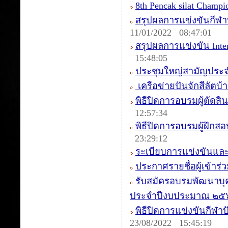
8th Pencak silat Champ
สรุปผลการแข่งขันกีฬา
11/01/2022 08:47:01
สรุปผลการแข่งขัน Intern
15:48:05
ประชุมใหญ่สามัญประจ
เครือข่ายปันจักสีลัตบ
พิธีปิดการอบรมผู้ตัดสิน
12:57:34
พิธีปิดการอบรมผู้ฝึกสอ
23:29:12
ระเบียบการแข่งขันและ
ประกาศรายชื่อผู้เข้า
รับสมัครอบรมพัฒนาบุ
ประจำปีงบประมาณ ๒๕
พิธีปิดการแข่งขันกีฬาป
23/08/2022 15:45:19