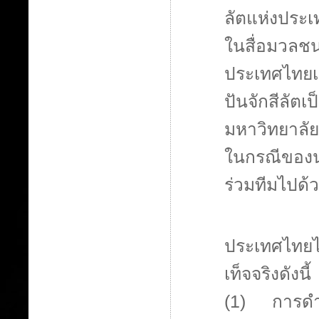
ลัตแห่งประเ
ในสื่อมวลชน
ประเทศไทยเ
ปันจักสีลัตเ
มหาวิทยาลัย
ในกรณีของนา
ร่วมทีมไปด้ว
ประเทศไทยได
เท็จจริงดังนี้
(1) การดำเน