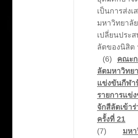
เป็นการส่งเส
มหาวิทยาลัย
เปลี่ยนประส
ลัตของนิสิต
(6)
คณะกร
ลัตมหาวิทยา
แข่งขันกีฬา
รายการแข่งข
จักสีลัตเข้
ครั้งที่ 21
(7)
มหา