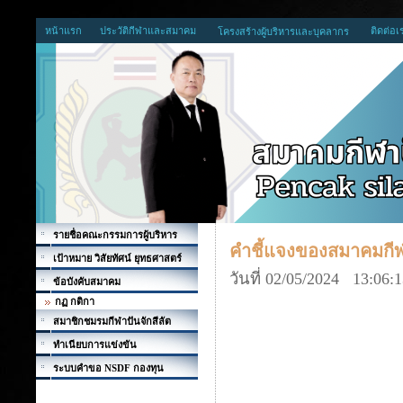
หน้าแรก
ประวัติกีฬาและสมาคม
ติดต่อเ
โครงสร้างผู้บริหารและบุคลากร
รายชื่อคณะกรรมการผู้บริหาร
คำชี้แจงของสมาคมกีฬ
เป้าหมาย วิสัยทัศน์ ยุทธศาสตร์
วันที่ 02/05/2024 13:06:
ข้อบังคับสมาคม
กฏ กติกา
สมาชิกชมรมกีฬาปันจักสีลัต
ทำเนียบการแข่งขัน
ระบบคำขอ NSDF กองทุน