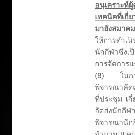
อนุเคราะห์
เทคนิคที่เก
มายังสมาคมก
ให้การดำเน
นักกีฬาซึ่งเ
การจัดการ
(8) ในการ
พิจารณาคัดเล
ที่ประชุม เก
จัดส่งนักก
พิจารณานัก
จำนวน 8 คน