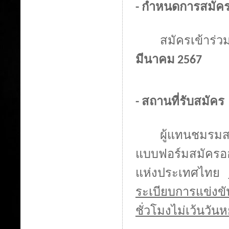
- กำหนดการสมัคร
สมัครเข้าร่
มีนาคม 256
7
- สถานที่รับสมัคร
ผู้แทนชมรมส
แบบฟอร์มสมัครออ
แห่งประเทศไทย
ระเบียบการแข่งขั
ชั่วโมงไม่เว้นวั