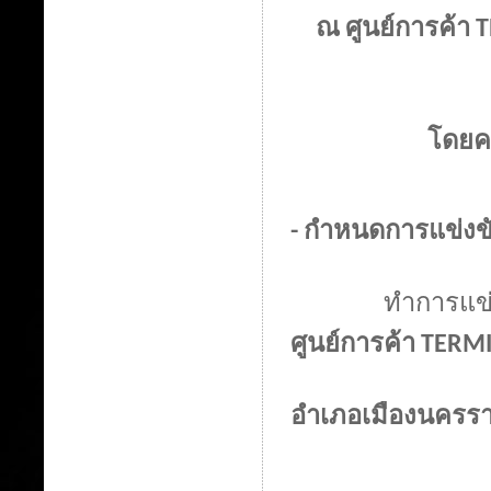
ณ ศูนย์การค้า
T
โดยคล
-
กำหนดการแข่งขั
ทำการแข่งขัน
ศูนย์การค้า
TERM
อำเภอเมืองนครรา