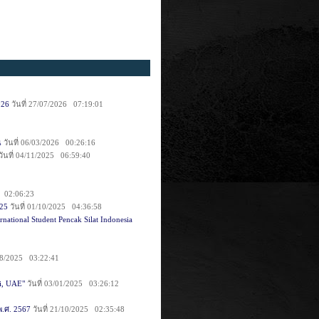
026
วันที่ 27/07/2026 07:19:01
น
วันที่ 06/03/2026 00:26:16
วันที่ 04/11/2025 06:59:40
5 02:06:23
025
วันที่ 01/10/2025 04:36:58
ational Student Pencak Silat Indonesia
/08/2025 03:22:41
i, UAE"
วันที่ 03/01/2025 03:26:12
 พ.ศ. 2567
วันที่ 21/10/2025 02:35:48