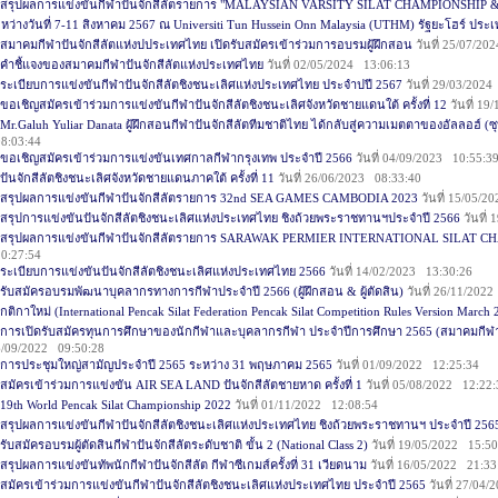
สรุปผลการแข่งขันกีฬาปันจักสีลัตรายการ "MALAYSIAN VARSITY SILAT CHAMPIONSHIP
หว่างวันที่ 7-11 สิงหาคม 2567 ณ Universiti Tun Hussein Onn Malaysia (UTHM) รัฐยะโฮร์ ประ
สมาคมกีฬาปันจักสีลัตแห่งปประเทศไทย เปิดรับสมัครเข้าร่วมการอบรมผู้ฝึกสอน
วันที่ 25/07/20
คำชี้แจงของสมาคมกีฬาปันจักสีลัตแห่งประเทศไทย
วันที่ 02/05/2024 13:06:13
ระเบียบการแข่งขันกีฬาปันจักสีลัตชิงชนะเลิศแห่งประเทศไทย ประจำปปี 2567
วันที่ 29/03/202
ขอเชิญสมัครเข้าร่วมการแข่งขันกีฬาปันจักสีลัตชิงชนะเลิศจังหวัดชายแดนใต้ ครั้งที่ 12
วันที่ 19
Mr.Galuh Yuliar Danata ผู้ฝึกสอนกีฬาปันจักสีลัตทีมชาติไทย ได้กลับสู่ความเมตตาของอัลลอฮ์ 
8:03:44
ขอเชิญสมัครเข้าร่วมการแข่งขันเทศกาลกีฬากรุงเทพ ประจำปี 2566
วันที่ 04/09/2023 10:55:3
ปันจักสีลัตชิงชนะเลิศจังหวัดชายแดนภาคใต้ ครั้งที่ 11
วันที่ 26/06/2023 08:33:40
สรุปผลการแข่งขันกีฬาปันจักสีลัตรายการ 32nd SEA GAMES CAMBODIA 2023
วันที่ 15/05/2
สรุปการแข่งขันปันจักสีลัตชิงชนะเลิศแห่งประเทศไทย ชิงถ้วยพระราชทานฯ​ประจำปี 2566
วันที่
สรุปผลการแข่งขันกีฬาปันจักสีลัตรายการ SARAWAK PERMIER INTERNATIONAL SILAT C
0:27:54
ระเบียบการแข่งขันปันจักสีลัตชิงชนะเลิศแห่งประเทศไทย 2566
วันที่ 14/02/2023 13:30:26
รับสมัครอบรมพัฒนาบุคลากรทางการกีฬาประจำปี 2566 (ผู้ฝึกสอน & ผู้ตัดสิน)
วันที่ 26/11/202
กติกาใหม่ (International Pencak Silat Federation Pencak Silat Competition Rules Version March
การเปิดรับสมัครทุนการศึกษาของนักกีฬาและบุคลากรกีฬา ประจำปีการศึกษา 2565 (สมาคมกีฬาท
6/09/2022 09:50:28
การประชุมใหญ่สามัญประจำปี 2565 ระหว่าง 31 พฤษภาคม 2565
วันที่ 01/09/2022 12:25:34
สมัครเข้าร่วมการแข่งขัน AIR SEA LAND ปันจักสีลัตชายหาด ครั้งที่ 1
วันที่ 05/08/2022 12:22
19th World Pencak Silat Championship 2022
วันที่ 01/11/2022 12:08:54
สรุปผลการแข่งขันกีฬาปันจักสีลัตชิงชนะเลิศแห่งประเทศไทย ชิงถ้วยพระราชทานฯ ประจำปี 256
รับสมัครอบรมผู้ตัดสินกีฬาปันจักสีลัตระดับชาติ ขั้น 2 (National Class 2)
วันที่ 19/05/2022 15:50
สรุปผลการแข่งขันทัพนักกีฬาปันจักสีลัต กีฬาซีเกมส์ครั้งที่ 31 เวียดนาม
วันที่ 16/05/2022 21:33
สมัครเข้าร่วมการแข่งขันกีฬาปันจักสีลัตชิงชนะเลิศแห่งประเทศไทย ประจำปี 2565
วันที่ 27/04