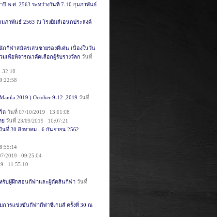
 พ.ศ. 2563 ระหว่างวันที่ 7-10 กุมภาพันธ์
5 กมภาพันธ์ 2563 ณ โรงยิมส์เอนกประสงค์
ักกีฬาสมัครเล่นชายรองดีเด่น เนื่องในวัน
มเพื่อพิจารณาคัดเลือกผู้รับรางวัลก
วันที่
1:32:10
9:22:58
 Manila 2019 ) October 9-12 ,2019
วันที่
ก็ต
วันที่ 07/10/2019 13:01:08
ทย
วันที่ 23/09/2019 10:07:21
ันที่ 30 สิงหาคม - 6 กันยายน 2562
8:55:14
8/07/2019 09:25:04
019 11:55:10
บผู้ฝึกสอนกีฬาและผู้ตัดสินกีฬา
วันที่
มการแข่งขันกีฬากีฬาซีเกมส์ ครั้งที่ 30 ณ