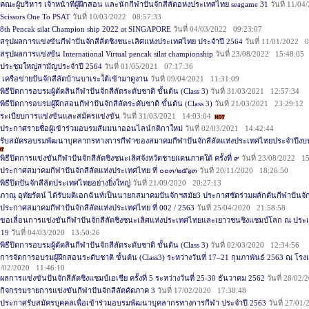
คณะผู้บริหาร เจ้าหน้าที่ผู้ฝึกสอน และนักกีฬาปันจักสีลัตอห่งประเทศไทย seagame 31
วันที่ 11/0
Scissors One To PSAT
วันที่ 10/03/2022 08:57:33
8th Pencak silat Champion ship 2022 at SINGAPORE
วันที่ 04/03/2022 09:23:07
สรุปผลการแข่งขันกีฬาปันจักสีลัตชิงชนะเลิศแห่งประเทศไทย ประจำปี 2564
วันที่ 11/01/2022 
สรุปผลการแข่งขัน International Virtual pencak silat championship
วันที่ 23/08/2022 15:48:05
ประชุมใหญ่สามัญประจำปี 2564
วันที่ 01/05/2021 07:17:36
เครือข่ายปันจักสีลัตบ้านบาเระใต้เข้ามาดูงาน
วันที่ 09/04/2021 11:31:09
พิธีปิดการอบรมผู้ตัดสินกีฬาปันจักสีลัตระดับชาติ ขั้นต้น (Class 3)
วันที่ 31/03/2021 12:57:34
พิธีปิดการอบรมผู้ฝึกสอนกีฬาปันจักสีลัตระดับชาติ ขั้นต้น (Class 3)
วันที่ 21/03/2021 23:29:12
ระเบียบการแข่งขันและสมัครแข่งขัน
วันที่ 31/03/2021 14:03:04
ประกาศรายชื่อผู้เข้าร่วมอบรมสัมมนาออนไลน์กติกาใหม่
วันที่ 02/03/2021 14:42:44
รับสมัครอบรมพัฒนาบุคลากรทางการกีฬาของสมาคมกีฬาปันจักสีลัตแห่งประเทศไทยประจำปี
พิธีปิดการแข่งขันกีฬาปันจักสีลัตชิงชนะเลิศจังหวัดชายแดนภาคใต้ ครั้งที่ ๙
วันที่ 23/08/2022 1
ประกาศสมาคมกีฬาปันจักสีลัตแห่งประเทศไทย ที่ ๐๐๓/๒๕๖๓
วันที่ 20/11/2020 18:26:50
พิธีปิดปันจักสีลัตประเทศไทยอย่างยิ่งใหญ่
วันที่ 21/09/2020 20:27:13
ภาณุ อุทัยรัตน์ ได้รับมติเอกฉันท์เป็นนายกสมาคมปันจักฯสมัย3 ประกาศชัดร่วมผลักดันกีฬาปันจัก
ประกาศสมาคมกีฬาปันจักสีลัตแห่งประเทศไทย ที่ 002 / 2563
วันที่ 25/04/2020 21:58:58
ขอเลื่อนการแข่งขันกีฬาปันจักสีลัตชิงชนะเลิศแห่งประเทศไทยและเยาวชนชิงแชมป์โลก ณ ประ
019
วันที่ 04/03/2020 13:50:26
พิธีปิดการอบรมผู้ตัดสินกีฬาปันจักสีลัตระดับชาติ ขั้นต้น (Class 3)
วันที่ 02/03/2020 12:34:56
การจัดการอบรมผู้ฝึกสอนระดับชาติ ขั้นต้น (Class3) ระหว่างวันที่ 17–21 กุมภาพันธ์ 2563 ณ โ
8/02/2020 11:46:10
ผลการแข่งขันปันจักสีลัตชิงแชมป์เอเชีย ครั้งที่ 5 ระหว่างวันที่ 25-30 ธันวาคม 2562
วันที่ 28/02
กิจกรรมรายการแข่งขันกีฬาปันจักสีลัตคัดภาค 3
วันที่ 17/02/2020 17:38:48
ประกาศรับสมัครบุคคลเพื่อเข้าร่วมอบรมพัฒนาบุคลากรทางการกีฬา ประจำปี 2563
วันที่ 27/01