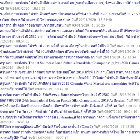
ระเบียบการแข่งขันกีฬาปันจักสีลัตแห่งประเทศไทย (รอบคัดเลือกภาค๔) ชิงชนะเลิศภาคใต้ ประจำปี
563
วันที่ 24/01/2020 16:18:59
ระเบียบการแข่งขันกีฬาปันจักสัตชิงแชมป์ภาคกลาง ครั้งที่ 4 ประจำปี 2563 ระหว่างวันที่ 11 - 1
าวิทยาลัยการกีฬาแห่งชาติ วิทยาเขตสมุทรสาคร
วันที่ 22/01/2020 15:24:40
เอกสาร ขั้นตอนการขอรับทุนการสนับสนุน
วันที่ 03/01/2020 15:20:25
สมาคมกีฬาปันจักสีลัตแห่งประเทศไทย ขอแสดงความยินดีกับ นายอาดีลัน เจ๊ะแมง ที่ได้รับรางวัลน
ฬาแห่งชาติ ประจำปี 2562 จากการที่สมาคมกีฬาปันจักสีลัตแห่งประเทศไทย เสนอชื่อนักกีฬาเข้าร่ว
9/12/2019 08:54:35
สรุปผลการแข่งขันกีฬาซีเกม์ 2019 ครั้งที่ 30 ณ เมืองซูบิค ประเทศฟิลิปปินส์
วันที่ 06/12/2019 1
ร่วมส่งและให้กำลังใจนักกีฬาปันจักสีลัตทีมชาติไทย แข่งขันซีเกมส์ ครั้งที่ 30
วันที่ 29/11/2019 0
นักกีฬาปันจักสีลัตทีมชาติไทย เข้าพบรองผู้ว่าราชการจังหวัดยะลา
วันที่ 26/11/2019 12:11:34
สรุปผลการแข่งขัน The 1st Southeast Asian Sultan’s Pencaksilat Championship(Pre -30th Games
2/10/2019 10:49:16
สรุปผลการเเข่งขันปันจักสีลัตชายหาด ชิงเเชมป์โลก 2019 ครั้งที่ 1 ณ ลานโลมา หาดป่าตอง จ.ภูเ
นายอำพล พงศ์สุวรรณ รองผู้ว่าราชการจังหวัดสงขลา เยี่ยมให้กำลังใจนักกีฬาปันจักสีลัตทีมชาติไ
สรุปผลการแข่งขันกีฬาปันจักสีลัตรายการ 2019 Chungju World Martial arts masterships ระหว่างว
ธารณรัฐเกาหลีใต้
วันที่ 09/09/2019 10:47:10
การจัดการแข่งขันกีฬาปันจักสีลัตชิงชนะเลิศแห่งประเทศไทย ประจำปี 2562
วันที่ 15/08/2019 0
ผลการแข่งขัน 24th International Belgian Pencak Silat Championship 2019 At Belgiam
วันที่ 0
หนังสือขอตัวเพื่อเข้าร่วมการคัดเลือกทีมชาติไทย เข้าร่วมเก็บตัวซีเกมส์ ครั้งที่ 30
วันที่ 11/03/2
ประกาศแก้ไข วัน เวลา คัดตัวนักกีฬาทีมชาติไทย ซีเกมส์ ครั้งที่ 30
วันที่ 08/07/2019 09:24:40
ขอเชิญชวนสนใจสื่อการเรียนการสอน (E-learning)เรื่อง การพัฒนาความแข็งแรงวิชาพิ้นฐานสำหรั
1/02/2019 16:45:44
พิธีปิดการอบรมผู้ฝึกสอนกีฬาปันจักสีลัตขั้นกลาง ขั้น 2 (Class 2)
วันที่ 14/02/2019 16:48:28
การคัดเลือกตัวนักกีฬาปันจักสีลัตเพื่อเก็บตัวฝึกซ้อมเป็นตัวแทนนักกีฬาทีมชาติไทย ในการเข้าร่ว
ธารณรัฐฟิลิปปินส์
วันที่ 21/02/2019 15:27:12