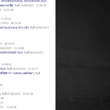
 & INTERNATIONAL INVITATION 2024
เทศมาเลเซีย"
วันที่ 14/08/2024 13:34:54
24 14:23:58
4 11:20:22
/12/2023 08:54:20
(ซุบฮานะฮุวะตะอาลา) แล้ว
วันที่ 10/09/2023
9
023 09:14:41
 19/04/2023 11:26:06
HAMPIONSHIP 2023
วันที่ 06/03/2023
2 19:08:01
 2020)
วันที่ 20/10/2022 11:52:17
ี่ใช้คำว่า “แห่งประเทศไทย”)
วันที่
:39
5
วันที่ 07/06/2022 19:01:49
:48
:11
/2022 15:44:28