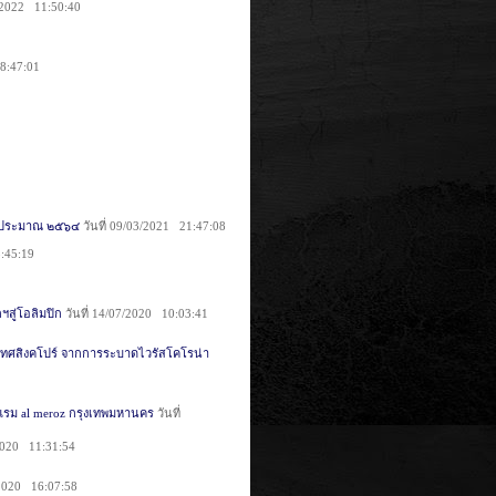
4/2022 11:50:40
08:47:01
งบประมาณ ๒๕๖๔
วันที่ 09/03/2021 21:47:08
5:45:19
ฯสู่โอลิมปิก
วันที่ 14/07/2020 10:03:41
เทศสิงคโปร์ จากการระบาดไวรัสโคโรน่า
รงแรม al meroz กรุงเทพมหานคร
วันที่
/2020 11:31:54
/2020 16:07:58