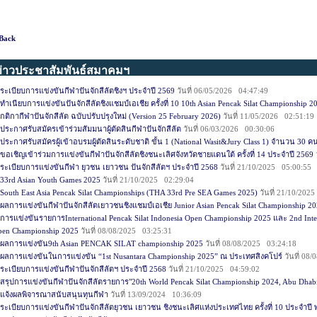
Back
ข่าวประชาสัมพันธ์สมาคมฯ
ระเบียบการแข่งขันกีฬาปันจักสีลัตชิงฯ ประจำปี 2569
วันที่ 06/05/2026 04:47:49
ทำเนียบการแข่งขันปันจักสีลัตชิงแชมป์เอเชีย ครั้งที่ 10 10th Asian Pencak Silat Championship 2
กติกากีฬาปันจักสีลัต ฉบับปรับปรุงใหม่ (Version 25 February 2026)
วันที่ 11/05/2026 02:51:19
ประกาศรับสมัครเข้าร่วมสัมมนาผู้ตัดสินกีฬาปันจักสีลัต
วันที่ 06/03/2026 00:30:06
ประกาศรับสมัครผู้เข้าอบรมผู้ตัดสินระดับชาติ ขั้น 1 (National Wasit&Jury Class 1) จำนวน 30 ค
ขอเชิญเข้าร่วมการแข่งขันกีฬาปันจักสีลัตชิงชนะเลิศจังหวัดชายแดนใต้ ครั้งที่ 14 ประจำปี 2569
ระเบียบการแข่งขันกีฬา ยุวชน เยาวชน ปันจักสีลัตฯ ประจำปี 2568
วันที่ 21/10/2025 05:00:55
33rd Asian Youth Games 2025
วันที่ 21/10/2025 02:29:04
South East Asia Pencak Silat Championships (THA 33rd Pre SEA Games 2025)
วันที่ 21/10/202
ผลการแข่งขันกีฬาปันจักสีลัตเยาวชนชิงแชมป์เอเชีย Junior Asian Pencak Silat Championship 2
การแข่งขันรายการInternational Pencak Silat Indonesia Open Championship 2025 และ 2nd Intern
pen Championship 2025
วันที่ 08/08/2025 03:25:31
ผลการแข่งขัน9th Asian PENCAK SILAT championship 2025
วันที่ 08/08/2025 03:24:18
ผลการแข่งขันในการแข่งขัน “1st Nusantara Championship 2025” ณ ประเทศสิงคโปร์
วันที่ 08
ระเบียบการแข่งขันกีฬาปันจักสีลัตฯ ประจำปี 2568
วันที่ 21/10/2025 04:59:02
สรุปการแข่งขันกีฬาปันจักสีลัตรายการ"20th World Pencak Silat Championship 2024, Abu Dhab
แจ้งผลพิจารณาสนับสนุนทุนกีฬา
วันที่ 13/09/2024 10:36:09
ระเบียบการแข่งขันกีฬาปันจักสีลัตยุวชน เยาวชน ชิงชนะเลิศแห่งประเทศไทย ครั้งที่ 10 ประจำปี