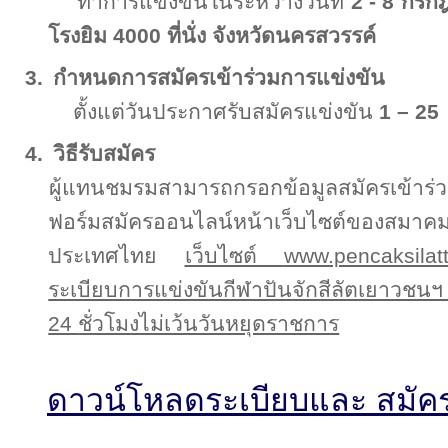
ทำการแข่งขันในระหว่างวันที่
2 - 8
กรก
โรงยิม
4000
ที่นั่ง
จังหวัดนครสวรรค์
3.
กำหนดการสมัครเข้าร่วมการแข่งขัน
ตั้งแต่วันประกาศรับสมัครแข่งขัน
1 – 25
4.
วิธีรับสมัคร
ผู้แทนชมรมสามารถกรอกข้อมูลสมัครเข้าร
ฟอร์มสมัครออนไลน์หน้าเว็บไซต์ของสมาคมก
ประเทศไทย
เว็บไซต์
www.pencaksila
ระเบียบการแข่งขันกีฬาปันจักสีลัตเยาวชน
24
ชั่วโมงไม่เว้นวันหยุดราชการ
ดาวน์โหลดระเบียบและ
สมัคร