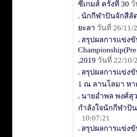
ซีเกมส์ ครั้งที่ 30
วั
นักกีฬาปันจักสีล
ยะลา
วันที่ 26/11
สรุปผลการแข่งขัน 
Championship(Pre 
,2019
วันที่ 22/1
สรุปผลการเเข่งขั
1 ณ ลานโลมา หาดป
นายอำพล พงศ์สุว
กำลังใจนักกีฬาปัน
10:07:21
สรุปผลการแข่งขั