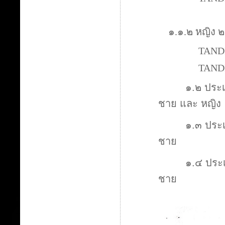
๑.
๑
.
๒ หญิง ๒
TANDING 
TANDING 
๑
.
๒ ประเ
ชาย และ หญิง
๑
.
๓ ประเ
ชาย
๑
.
๔ ประเ
ชาย