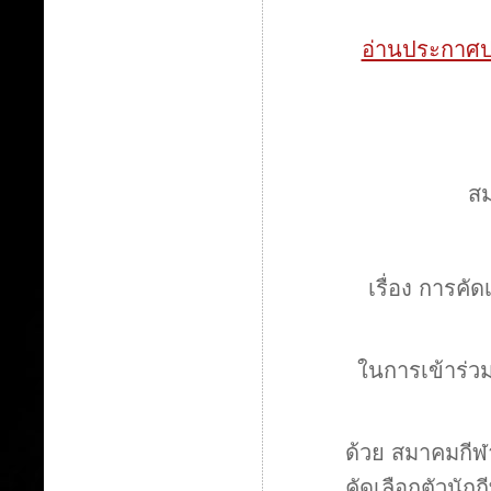
อ่านประกาศปร
สม
เรื่อง
การคัดเ
ในการเข้าร่ว
ด้วย สมาคมกีฬ
คัดเลือกตัวนักก