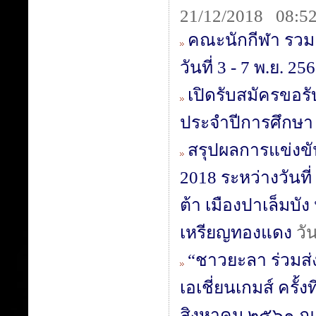
21/12/2018 08:52
คณะนักกีฬา รวม 4
วันที่ 3 - 7 พ.ย. 25
เปิดรับสมัครขอร
ประจำปีการศึกษา
สรุปผลการแข่งขั
2018 ระหว่างวันที
ต้า เมืองปาเล็มบั
เหรียญทองแดง
วัน
“ชาวยะลา ร่วมส่ง
เอเชี่ยนเกมส์ ครั้
สิงหาคม ๒๕๖๑ ณ ศ