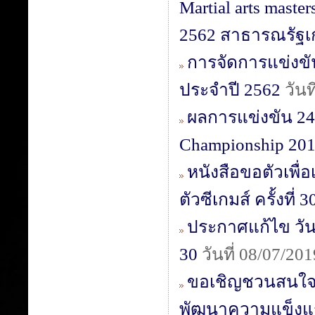
Martial arts maste
2562 สาธารณรัฐเก
การจัดการแข่งขั
ประจำปี 2562
วันท
ผลการแข่งขัน 24th
Championship 201
หนังสือขอตัวเพื่
ตัวซีเกมส์ ครั้งที่ 3
ประกาศแก้ไข วัน เ
30
วันที่ 08/07/2
ขอเชิญชวนสนใจสื
พัฒนาความแข็งแรง