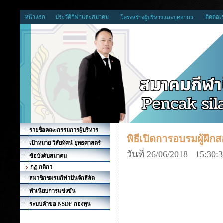
หน้าแรก
ประวัติกีฬาและสมาคม
ติดต่อเ
โครงสร้างผู้บริหารและบุคลากร
รายชื่อคณะกรรมการผู้บริหาร
พิธีเปิดการอบรมผู้ฝึกสอ
เป้าหมาย วิสัยทัศน์ ยุทธศาสตร์
วันที่ 26/06/2018 15:30:
ข้อบังคับสมาคม
กฏ กติกา
สมาชิกชมรมกีฬาปันจักสีลัต
ทำเนียบการแข่งขัน
ระบบคำขอ NSDF กองทุน