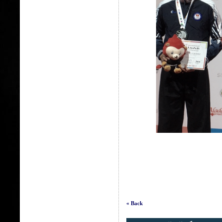
« Back