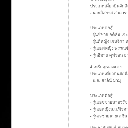
ประเภทเดี่ยวปันจักล
- นายอิสยาส สาดาร
ประเภทต่อสู้
- รุ่นซีชาย อดิลัน เ
- รุ่นดีหญิง เจนจิรา 
- รุ่นเอฟหญิง พรรณ
- รุ่นอีชาย คุฟรอน อ
4 เหรียญทองแดง
ประเภทเดี่ยวปันจักล
- น.ส. สาลินี มามุ
ประเภทต่อสู้
- รุ่นเฮชชายนายวรัช
- รุ่นเอหญิงน.ส.ฟิรด
- รุ่นเจชายนายเตชิน
ประชาสัมพันธ์ สมาค