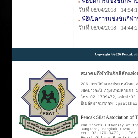
พิธีปิดการแข่งขันกีฬา
วันที่ 08/04/2018 14:54:
พิธีเปิดการแข่งขันกีฬ
วันที่ 08/04/2018 14:44:
Copyright ©2026 Pencak Silat
สมาคมกีฬาปันจักสีลัตแห่
286 การกีฬาแห่งประเทศไทย อา
เขตบางกะปิ กรุงเทพมหานคร 
โทร:02-1709472,แฟกซ์:02
อีเมล์สมาคมฯกกท.:psattha
Pencak Silat Association of
286 Sports Authority of T
Bangkapi, Bangkok 10240
02-170-9472,
FAX
TEL:
Email Office Bangkok:
p