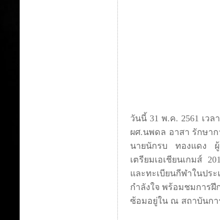
วันนี้ 31 พ.ค. 2561 เวล
ผศ.นพดล อาสา รักษาก
นายนักรบ ทองแดง ผู้ช
เตรียมเอเชียนเกมส์ 20
และทะเบียนกีฬาในประเ
กำลังใจ พร้อมชมการฝึกซ้
ซ้อมอยู่ใน ณ สถาบันก