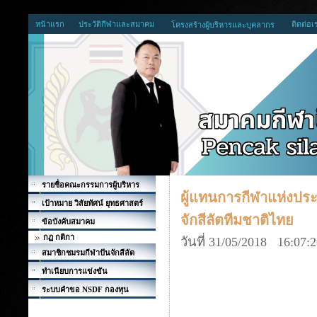
หน้าแรก
ประวัติกีฬาและสมาคม
ติดต่อเ
โครงสร้างผู้บริหารและบุคลากร
รายชื่อคณะกรรมการผู้บริหาร
ผู้แทนการกีฬาแห่งประ
เป้าหมาย วิสัยทัศน์ ยุทธศาสตร์
จักสีลัตทีมชาติไทย
ข้อบังคับสมาคม
กฏ กติกา
วันที่ 31/05/2018 16:07:
สมาชิกชมรมกีฬาปันจักสีลัต
ทำเนียบการแข่งขัน
ระบบคำขอ NSDF กองทุน