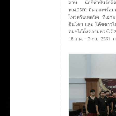
ส่วน นักกีฬาปันจักสีล
พ.ศ.2560 มีความพร้อมม
ไหวพริบเทคนิค ที่เอามา
อินโดฯ และ โค้ชชาวไทย 
คมฯได้ตั้งความหวังไว้ 
18 ส.ค. – 2 ก.ย. 2561 