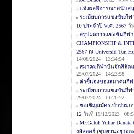
แจ้งผลพิจารณาสนับสน
ระเบียบการแข่งขันกีฬา
10 ประจำปี พ.ศ. 2567
วั
สรุปผลการแข่งขันกีฬ
CHAMPIONSHIP & INTER
2567 ณ Universiti Tun 
14/08/2024 13:34:54
สมาคมกีฬาปันจักสีลัต
25/07/2024 14:23:58
คำชี้แจงของสมาคมกีฬา
ระเบียบการแข่งขันกีฬ
29/03/2024 11:20:22
ขอเชิญสมัครเข้าร่วมการ
12
วันที่ 19/12/2023 08:5
Mr.Galuh Yuliar Danata
งอัลลอฮ์ (ซุบฮานะฮุวะต